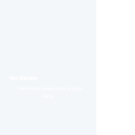
Verdienen
— Sie erhalten einen Anteil an jeder
Miete.